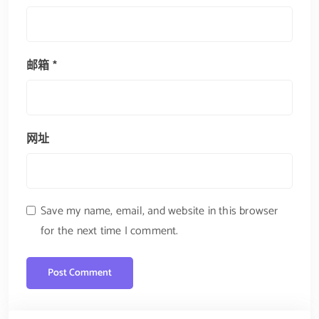
邮箱
*
网址
Save my name, email, and website in this browser
for the next time I comment.