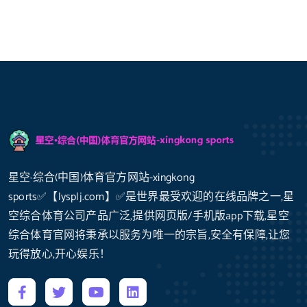
星空·综合(中国)体育官方网站-xingkong
sports✅【lysplj.com】✅是世界最受欢迎的在线品牌之一,星
空综合体育公司产品广泛,提供网页版/手机版app下载,星空
综合体育官网将秉承以服务为唯一的宗旨,安全有保障,让您
玩得放心,开心娱乐！