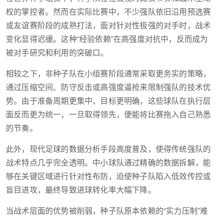
权的掌控者。然而在实际比赛中，不少强队依旧沿用预选赛
或友谊赛阶段的成熟打法，面对针对性极强的对手时，战术
变化显得迟缓。这种“经验依赖”在高强度对抗中，反而成为
被对手研究和利用的突破口。
相较之下，非种子队在小组赛阶段通常采取更务实的策略，
通过压缩空间、防守反击或高强度逼抢来限制强队的技术优
势。由于准备周期更集中、目标更明确，这些球队在执行层
面反而更为统一，一旦取得领先，便能将比赛拖入自己熟悉
的节奏。
此外，现代足球的数据分析手段高度普及，使得传统强队的
战术特点几乎完全透明。中小球队通过精确的数据拆解，能
够在关键区域进行针对性布防，迫使种子队陷入低效传控或
盲目进攻，最终导致进球转化率大幅下降。
当战术层面的优势被削弱，种子队原本依赖的“实力压制”难