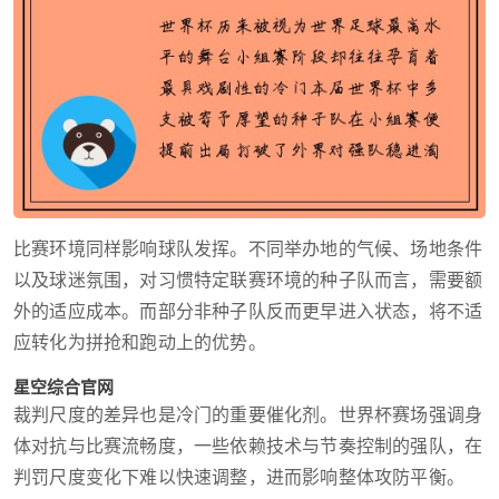
比赛环境同样影响球队发挥。不同举办地的气候、场地条件
以及球迷氛围，对习惯特定联赛环境的种子队而言，需要额
外的适应成本。而部分非种子队反而更早进入状态，将不适
应转化为拼抢和跑动上的优势。
星空综合官网
裁判尺度的差异也是冷门的重要催化剂。世界杯赛场强调身
体对抗与比赛流畅度，一些依赖技术与节奏控制的强队，在
判罚尺度变化下难以快速调整，进而影响整体攻防平衡。