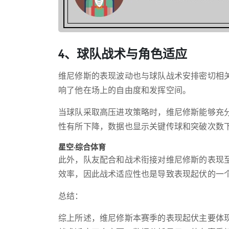
4、球队战术与角色适应
维尼修斯的表现波动也与球队战术安排密切相
响了他在场上的自由度和发挥空间。
当球队采取高压进攻策略时，维尼修斯能够充
性有所下降，数据也显示关键传球和突破次数
星空·综合体育
此外，队友配合和战术衔接对维尼修斯的表现
效率，因此战术适应性也是导致表现起伏的一
总结：
综上所述，维尼修斯本赛季的表现起伏主要体