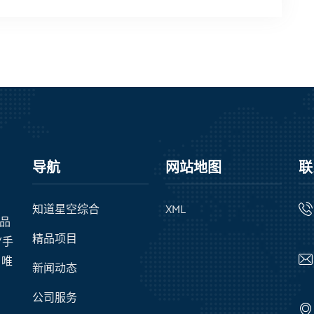
导航
网站地图
联
知道星空综合
XML
线品
精品项目
/手
为唯
新闻动态
公司服务