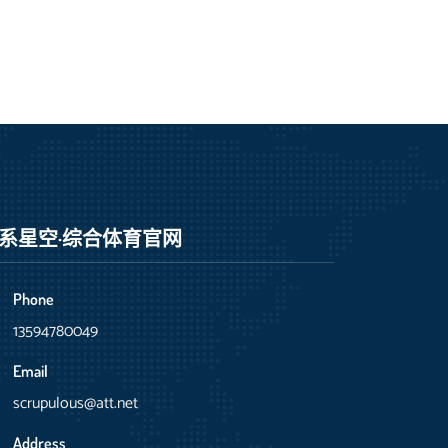
系星空·综合体育官网
Phone
13594780049
Email
scrupulous@att.net
Address