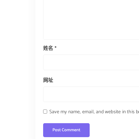
姓名
*
网址
Save my name, email, and website in this 