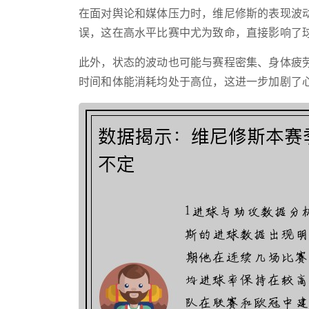
在面对舆论和媒体压力时，维尼修斯的表现波
误，这在高水平比赛中尤为致命，直接影响了
此外，状态的波动也可能与赛程密集、身体疲
时间和体能消耗均处于高位，这进一步加剧了