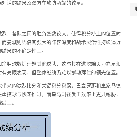
强对话的结果及双方在攻防两端的较量。
激烈，各队之间的胜负变数较大，使得积分榜上的位置时
，而曼城则凭借其强大的阵容深度和战术灵活性持续逼近
赛结果的不确定性上。
和净胜球数据远超其他球队，这与其在进攻端火力充足和
时有亮眼表现，但整体战绩仍难以撼动拜仁的领先位置。
次带来的激烈比分和关键积分积累。巴塞罗那和皇家马德
注重控球与快速推进，而皇马则在反击效率上更具威胁，
战绩上。