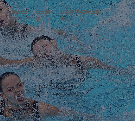
项
新闻动
公司服
联系星空·综合体育
态
务
官网