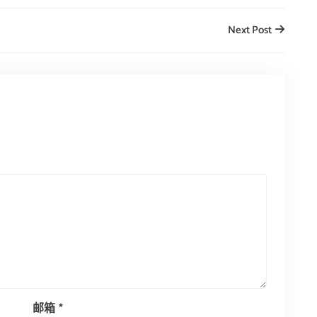
Next Post
邮箱
*