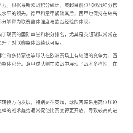
争力。根据最新欧战积分统计，英超目前位居欧战积分榜
技水平的领先。德甲和意甲紧随其后，西甲也保持在较高
部分解释为联赛整体强度与欧战经验的体现。
响了联赛的国际声誉和积分排名，尤其是英超球队常常在
提升了对联赛整体战绩认可度。
拜仁和多特蒙德等球队在欧洲赛场上有较强的竞争力，西
动整体积分。意甲球队则在欧战中展现了战术多样性，在
速转换方向发展，特别是在英超，球队普遍采用高位压迫
这样的战术趋势通常促使比赛变得更开放，导致较高的进