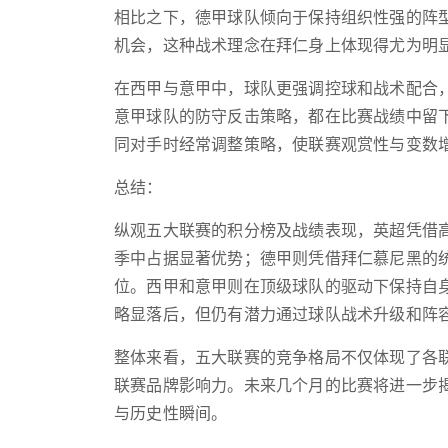
相比之下，德甲球队倾向于保持组织性强的阵
机会，这种战术理念在拜仁身上体现得尤为明
在西甲与意甲中，球队更强调控球和战术配合
意甲球队的防守反击策略，都在比赛战绩中留
同对手时经常调整策略，使联赛观赏性与变数
总结：
纵观五大联赛的积分榜及战绩表现，英超凭借
季中占据显著优势；德甲则凭借拜仁慕尼黑的
位。西甲和意甲则在顶级球队的驱动下保持自
略显落后，但仍有潜力通过球队战术升级和阵
整体来看，五大联赛的竞争格局不仅体现了各
联赛品牌影响力。未来几个月的比赛将进一步
与历史性瞬间。