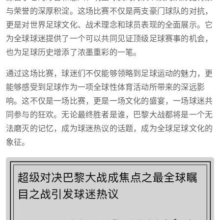
与荣誉的深厚积淀。这场比赛不仅是两支豪门球队的对抗，
更是对世界足球文化、战术理念和球员表现的全面展示。它
为全球球迷提供了一个可以共同见证顶级足球赛事的机会，
也为足球历史增添了浓墨重彩的一笔。
通过这场比赛，球迷们不仅能够领略到足球运动的魅力，更
能够感受到足球作为一项全球性体育活动所带来的深远影
响。这不仅是一场比赛，更是一场文化的盛宴，一场球迷共
同参与的狂欢。无论最终胜者是谁，巴黎大战都将是一个无
法磨灭的记忆，成为球迷热议的话题，成为全球足球文化的
象征。