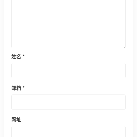
姓名
*
邮箱
*
网址