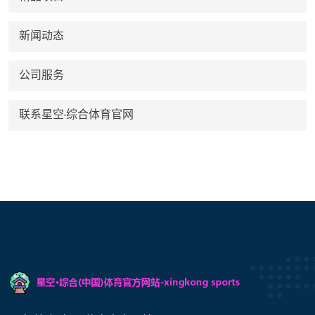
新闻动态
公司服务
联系星空·综合体育官网