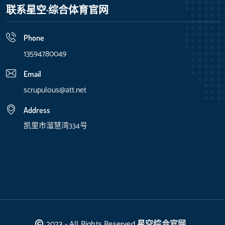
联系星空·综合体育官网
Phone
13594780049
Email
scrupulous@att.net
Address
凯里市溜慧湾334号
2023 - All Rights Reserved
星空综合官网
.