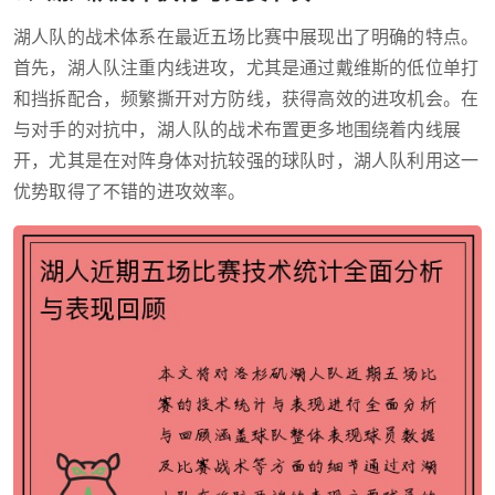
湖人队的战术体系在最近五场比赛中展现出了明确的特点。
首先，湖人队注重内线进攻，尤其是通过戴维斯的低位单打
和挡拆配合，频繁撕开对方防线，获得高效的进攻机会。在
与对手的对抗中，湖人队的战术布置更多地围绕着内线展
开，尤其是在对阵身体对抗较强的球队时，湖人队利用这一
优势取得了不错的进攻效率。