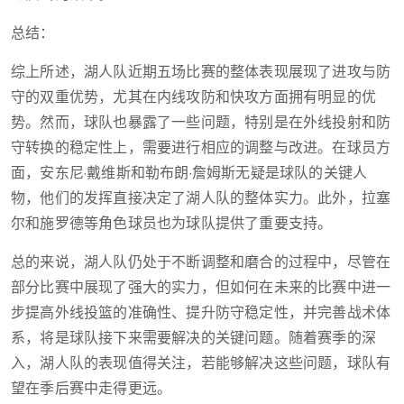
总结：
综上所述，湖人队近期五场比赛的整体表现展现了进攻与防
守的双重优势，尤其在内线攻防和快攻方面拥有明显的优
势。然而，球队也暴露了一些问题，特别是在外线投射和防
守转换的稳定性上，需要进行相应的调整与改进。在球员方
面，安东尼·戴维斯和勒布朗·詹姆斯无疑是球队的关键人
物，他们的发挥直接决定了湖人队的整体实力。此外，拉塞
尔和施罗德等角色球员也为球队提供了重要支持。
总的来说，湖人队仍处于不断调整和磨合的过程中，尽管在
部分比赛中展现了强大的实力，但如何在未来的比赛中进一
步提高外线投篮的准确性、提升防守稳定性，并完善战术体
系，将是球队接下来需要解决的关键问题。随着赛季的深
入，湖人队的表现值得关注，若能够解决这些问题，球队有
望在季后赛中走得更远。