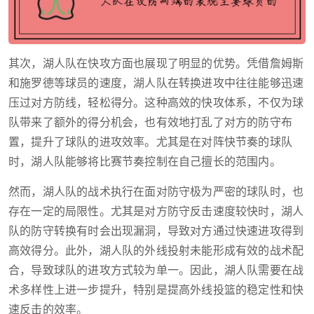
其次，湖人队在快攻方面也展现了明显的优势。凭借詹姆斯
和施罗德等球员的速度，湖人队在转换进攻中往往能够迅速
压过对方防线，轻松得分。这种高效的快攻体系，不仅为球
队带来了额外的得分机会，也有效地打乱了对方的防守布
置，提升了球队的进攻效率。尤其是在对阵快节奏的球队
时，湖人队能够将比赛节奏控制在自己擅长的范围内。
然而，湖人队的战术执行在面对防守极为严密的球队时，也
存在一定的局限性。尤其是对方防守反击速度较快时，湖人
队的防守转换有时会出现漏洞，导致对方通过快速进攻得到
高效得分。此外，湖人队的外线投射未能形成有效的战术配
合，导致球队的进攻方式较为单一。因此，湖人队需要在战
术多样性上进一步提升，特别是提高外线投篮的稳定性和快
速反击的效率。