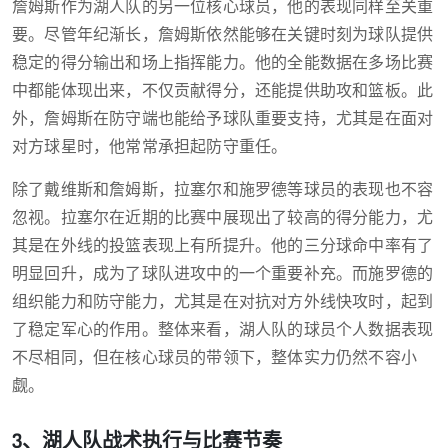
詹姆斯作为湖人队的另一位核心球员，他的表现同样至关重
要。尽管年纪渐长，詹姆斯依然能够在关键时刻为球队提供
稳定的得分输出和场上指挥能力。他的全能数据在多场比赛
中都能体现出来，不仅贡献得分，还能提供助攻和篮板。此
外，詹姆斯在防守端也能给予球队重要支持，尤其是在面对
对方球星时，他常常承担起防守重任。
除了戴维斯和詹姆斯，拉塞尔和施罗德等球员的表现也不容
忽视。拉塞尔在近期的比赛中展现出了较高的得分能力，尤
其是在外线的投篮表现上有所提升。他的三分球命中率有了
明显回升，成为了球队进攻中的一个重要补充。而施罗德的
组织能力和防守能力，尤其是在对抗对方外线快攻时，起到
了稳定军心的作用。整体来看，湖人队的球员个人数据表现
不尽相同，但在核心球员的带领下，整体实力仍然不容小
觑。
3、湖人队战术执行与比赛节奏