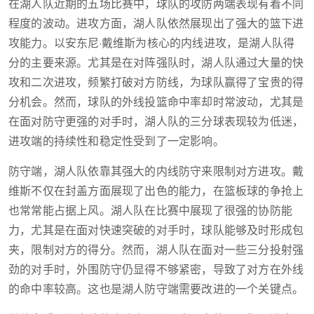
在湖人队近期的五场比赛中，球队的攻防两端表现有着不同
程度的波动。进攻方面，湖人队依然展现出了强大的篮下进
攻能力。以安东尼·戴维斯为核心的内线进攻，是湖人队得
分的主要来源。尤其是在对阵强队时，湖人队通过大量的快
攻和二次进攻，频繁打破对方防线，为球队赢得了宝贵的得
分机会。然而，球队的外线投篮命中率却时常波动，尤其是
在面对防守更强的对手时，湖人队的三分球表现较为低迷，
进攻端的持续性和稳定性受到了一定影响。
防守端，湖人队依靠其强大的内线防守来限制对方进攻。戴
维斯不仅在封盖方面展现了出色的能力，在篮板球的争抢上
也常常能占据上风。湖人队在比赛中展现了很强的协防能
力，尤其是在面对快速突破的对手时，球队能够及时形成包
夹，限制对方的得分。然而，湖人队在面对一些三分投射强
劲的对手时，外围防守仍显得不够紧密，导致了对方在外线
的命中率较高。这也是湖人防守端需要改进的一个关键点。