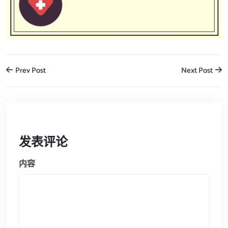
Prev Post
Next Post
发表评论
内容