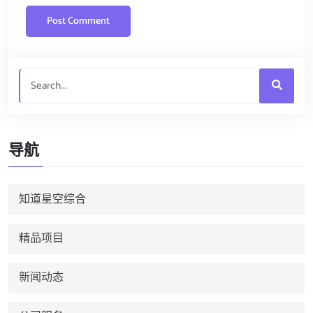
导航
知道星空综合
精品项目
新闻动态