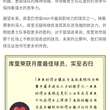
利器，更是球队的精神领袖，带领着勇士队在激烈的竞争中
保持着强大的竞争力。
展望未来，库里仍然是NBA中最具影响力的球员之一。随着
赛季的深入，库里无疑将继续发挥其在进攻端的统治力，并
帮助勇士队争取更多的胜利。对于篮球迷来说，库里依然是
那个在场上不断创造奇迹的球员，未来的比赛中，我们将继
续见证他书写更多的传奇。